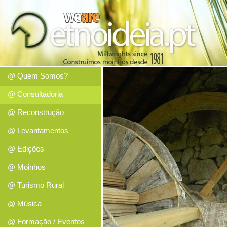
@ Quem Somos?
@ Consultadoria
@ Reconstrução
@ Levantamentos
@ Edições
@ Moinhos
@ Turismo Rural
@ Música
@ Formação / Eventos